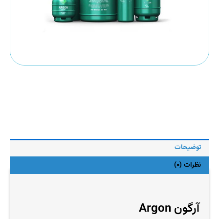
توضیحات
نظرات (0)
آرگون Argon